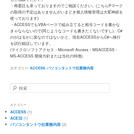
・再委託も承っておりますのでご相談ください。(こちらPマーク
の取得の予定はありませんがいまどき個人情報管理は大変神経を
使っております)
・ACCESSでもVBAベースで組み立てると相当コードを書かな
きゃならないので(同じようなコードも書きたくないですし)、C#
のがはるかに楽なのではないかと、現在ACCESSからC#へ移行
を試行錯誤しています。
(マイクロソフトアクセス・Microsoft Access・MSACCESS・
MS-ACCESS 開発方針または当社の特徴)
カテゴリー:
ACCESS
,
パソコンタントウ社業務内容
検
索
カテゴリー
ACCESS
(1)
ACE32
(1)
パソコンタントウ社業務内容
(2)